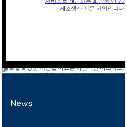
서비스를 제공하는 화장품 연구개
제조생산 전문 기업입니다.
개발상담
글로벌 화장품 시장을 이끄는 혁신적인 비즈니스,
그 시작에 잉글우드랩이 함께하겠습니다.
More
News